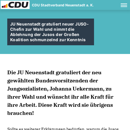
CDU Stadtverband Neuenstadt a. K.
JU Neuenstadt gratuliert neuer JUSO-
Chefin zur Wahl und nimmt die
Ablehnung der Jusos der Großen
Koalition schmunzelnd zur Kenntnis
Die JU Neuenstadt gratuliert der neu
gewählten Bundesvorsitzenden der
Jungsozialisten, Johanna Uekermann, zu
ihrer Wahl und wünscht ihr alle Kraft für
ihre Arbeit. Diese Kraft wird sie übrigens
brauchen!
Sollte es weiterer Erklärungen bedürfen, warum die Jusos