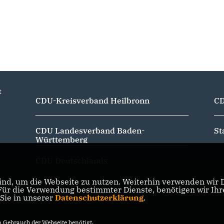
t
CDU-Kreisverband Heilbronn
CD
CDU Landesverband Baden-
St
Württemberg
CDU Deutschlands
nd, um die Webseite zu nutzen. Weiterhin verwenden wir Di
r die Verwendung bestimmter Dienste, benötigen wir Ihre 
 Sie in unserer
Datenschutzerklärung
.
Gebrauch der Webseite benötigt.