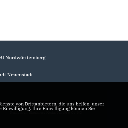
U Nordwürttemberg
adt Neuenstadt
enste von Drittanbietern, die uns helfen, unser
Einwilligung. Ihre Einwilligung können Sie
Realisation: Sharkness Media GmbH & Co. KG