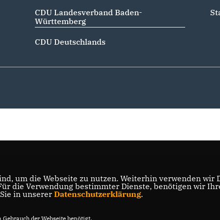
CDU Landesverband Baden-
St
Württemberg
CDU Deutschlands
nd, um die Webseite zu nutzen. Weiterhin verwenden wir Di
r die Verwendung bestimmter Dienste, benötigen wir Ihre 
 Sie in unserer
Datenschutzerklärung
.
Gebrauch der Webseite benötigt.