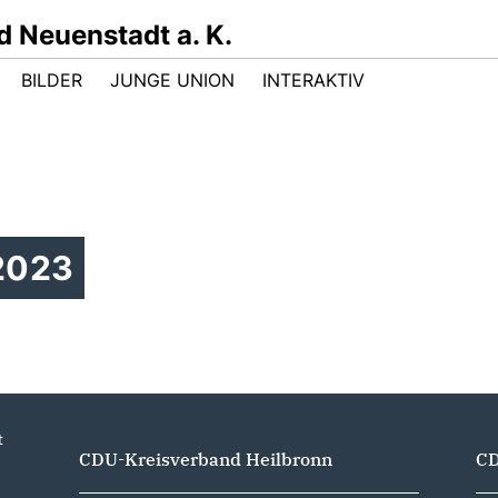
 Neuenstadt a. K.
BILDER
JUNGE UNION
INTERAKTIV
2023
t
CDU-Kreisverband Heilbronn
CD