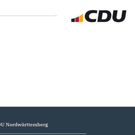
U Nordwürttemberg