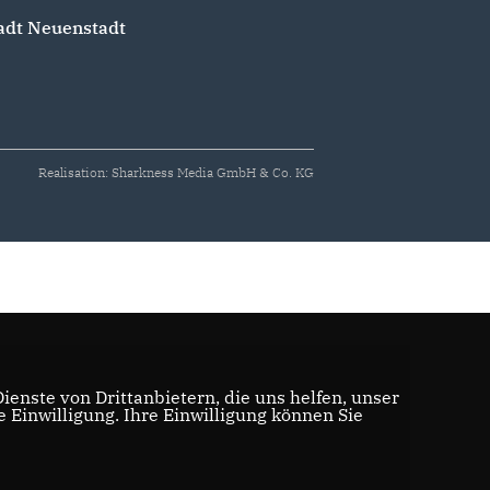
adt Neuenstadt
Realisation: Sharkness Media GmbH & Co. KG
enste von Drittanbietern, die uns helfen, unser
Einwilligung. Ihre Einwilligung können Sie