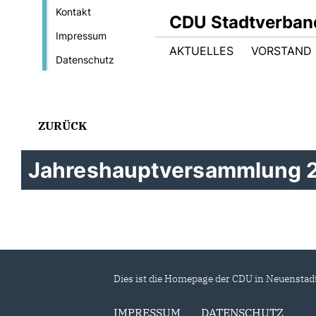
Kontakt
CDU Stadtverband
Impressum
AKTUELLES
VORSTAND
Datenschutz
ZURÜCK
Jahreshauptversammlung 
Dies ist die Homepage der CDU in Neuenstad
IMPRESSUM
DATENSCHUTZ