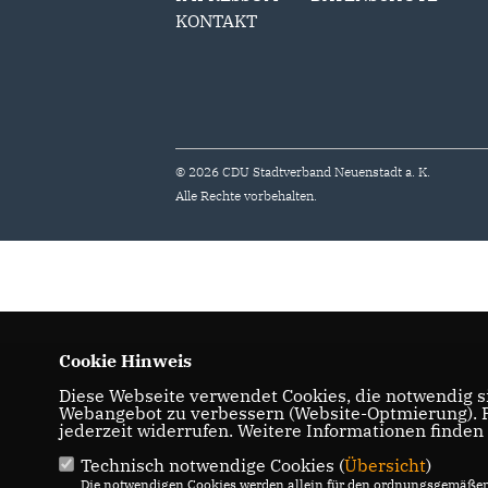
KONTAKT
© 2026 CDU Stadtverband Neuenstadt a. K.
Alle Rechte vorbehalten.
Cookie Hinweis
Diese Webseite verwendet Cookies, die notwendig si
Webangebot zu verbessern (Website-Optmierung). Fü
jederzeit widerrufen. Weitere Informationen finden
Technisch notwendige Cookies (
Übersicht
)
Die notwendigen Cookies werden allein für den ordnungsgemäßen 